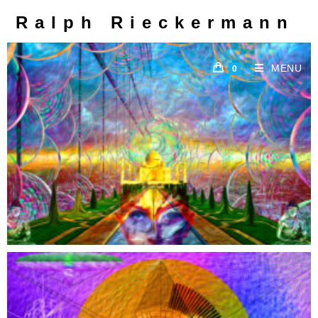
Ralph Rieckermann
MENU
0